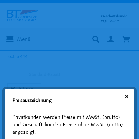
Geschäftskunde
zzgl. MwSt.
Menü
Loctite 414
Standard-Rabatt
Filtern
Preisauszeichnung
Privatkunden werden Preise mit MwSt. (brutto)
und Geschäftskunden Preise ohne MwSt. (netto)
angezeigt.