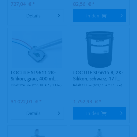
727,04 € *
82,56 € *
Details
In den
LOCTITE SI 5611 2K-
LOCTITE SI 5615 B, 2K-
Silikon, grau, 400 ml...
Silikon, schwarz, 17 l...
Inhalt
124 Liter
(250,18 € * / 1 Liter)
Inhalt
17 Liter
(103,11 € * / 1 Liter)
31.022,01 € *
1.752,93 € *
Details
In den