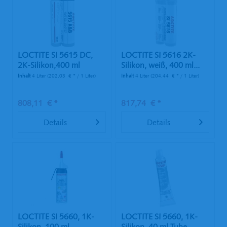
LOCTITE SI 5615 DC,
LOCTITE SI 5616 2K-
2K-Silikon,400 ml
Silikon, weiß, 400 ml...
Inhalt
4 Liter
(202,03 € * / 1 Liter)
Inhalt
4 Liter
(204,44 € * / 1 Liter)
808,11 € *
817,74 € *
Details
Details
LOCTITE SI 5660, 1K-
LOCTITE SI 5660, 1K-
Silikon, 100 ml
Silikon, 40 ml Tube