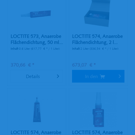
LOCTITE 573, Anaerobe
LOCTITE 574, Anaerobe
Flächendichtung, 50 ml...
Flächendichtung, 2 l...
Inhalt
0.6 Liter
(617,77 € * / 1 Liter)
Inhalt
2 Liter
(336,54 € * / 1 Liter)
370,66 € *
673,07 € *
Details
In den
LOCTITE 574, Anaerobe
LOCTITE 574, Anaerobe