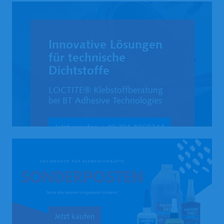
Innovative Lösungen 
für technische 
Dichtstoffe
LOCTITE® Klebstoffberatung 
bei BT Adhesive Technologies
Jetzt anrufen +49 201 4868244
Jetzt kaufen