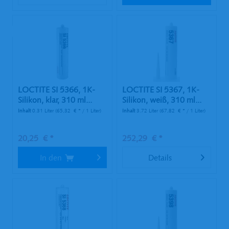
TIPP!
LOCTITE SI 5366, 1K-
LOCTITE SI 5367, 1K-
Silikon, klar, 310 ml...
Silikon, weiß, 310 ml...
Inhalt
0.31 Liter
(65,32 € * / 1 Liter)
Inhalt
3.72 Liter
(67,82 € * / 1 Liter)
20,25 € *
252,29 € *
In den
Details