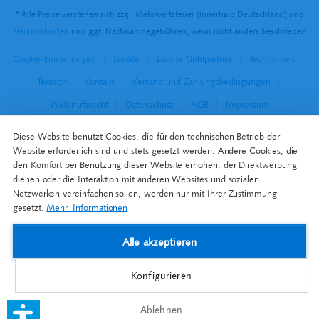
* Alle Preise verstehen sich zzgl. Mehrwertsteuer (innerhalb Deutschland) und
Versandkosten
und ggf. Nachnahmegebühren, wenn nicht anders beschrieben
Cookie-Einstellungen
Loctite
Loctite Goldpartner
Technomelt
Teroson
Kontakt
Versand und Zahlungsbedingungen
Widerrufsrecht
Datenschutz
AGB
Impressum
Diese Website benutzt Cookies, die für den technischen Betrieb der
Website erforderlich sind und stets gesetzt werden. Andere Cookies, die
den Komfort bei Benutzung dieser Website erhöhen, der Direktwerbung
dienen oder die Interaktion mit anderen Websites und sozialen
Netzwerken vereinfachen sollen, werden nur mit Ihrer Zustimmung
gesetzt.
Mehr Informationen
Alle akzeptieren
Konfigurieren
Ablehnen