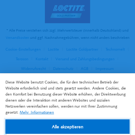
* Alle Preise verstehen sich zzgl. Mehrwertsteuer (innerhalb Deutschland) und
Versandkosten
und ggf. Nachnahmegebühren, wenn nicht anders beschrieben
Cookie-Einstellungen
Loctite
Loctite Goldpartner
Technomelt
Teroson
Kontakt
Versand und Zahlungsbedingungen
Widerrufsrecht
Datenschutz
AGB
Impressum
Diese Website benutzt Cookies, die für den technischen Betrieb der
Website erforderlich sind und stets gesetzt werden. Andere Cookies, die
den Komfort bei Benutzung dieser Website erhöhen, der Direktwerbung
dienen oder die Interaktion mit anderen Websites und sozialen
Netzwerken vereinfachen sollen, werden nur mit Ihrer Zustimmung
gesetzt.
Mehr Informationen
Alle akzeptieren