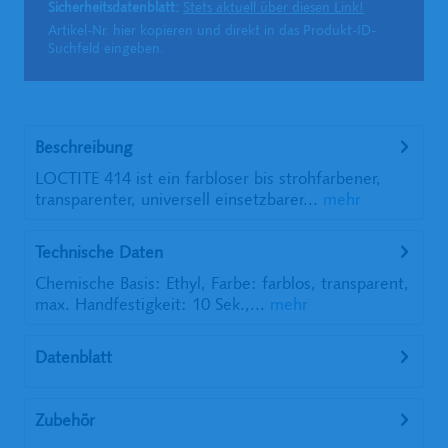
Sicherheitsdatenblatt:
Stets aktuell über diesen Link!
Artikel-Nr. hier kopieren und direkt in das Produkt-ID-
Suchfeld eingeben.
Beschreibung
LOCTITE 414 ist ein farbloser bis strohfarbener,
transparenter, universell einsetzbarer...
mehr
Technische Daten
Chemische Basis: Ethyl, Farbe: farblos, transparent,
max. Handfestigkeit: 10 Sek.,...
mehr
Datenblatt
Zubehör