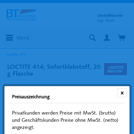
Geschäftskunde
zzgl. MwSt.
Menü
Loctite 414
LOCTITE 414, Sofortklebstoff, 20
g Flasche
Preisauszeichnung
Privatkunden werden Preise mit MwSt. (brutto)
und Geschäftskunden Preise ohne MwSt. (netto)
angezeigt.