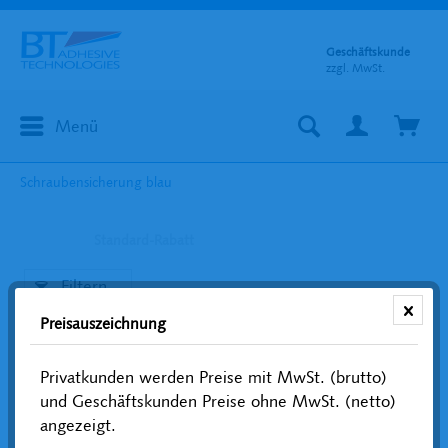
Geschäftskunde
zzgl. MwSt.
Menü
Schraubensicherung blau
Standard-Rabatt
Filtern
Preisauszeichnung
Privatkunden werden Preise mit MwSt. (brutto)
und Geschäftskunden Preise ohne MwSt. (netto)
angezeigt.