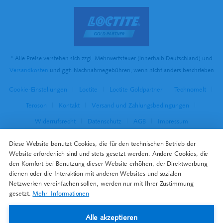
* Alle Preise verstehen sich zzgl. Mehrwertsteuer (innerhalb Deutschland) und
Versandkosten
und ggf. Nachnahmegebühren, wenn nicht anders beschrieben
Cookie-Einstellungen
Loctite
Loctite Goldpartner
Technomelt
Teroson
Kontakt
Versand und Zahlungsbedingungen
Widerrufsrecht
Datenschutz
AGB
Impressum
Diese Website benutzt Cookies, die für den technischen Betrieb der
Website erforderlich sind und stets gesetzt werden. Andere Cookies, die
den Komfort bei Benutzung dieser Website erhöhen, der Direktwerbung
dienen oder die Interaktion mit anderen Websites und sozialen
Netzwerken vereinfachen sollen, werden nur mit Ihrer Zustimmung
gesetzt.
Mehr Informationen
Alle akzeptieren