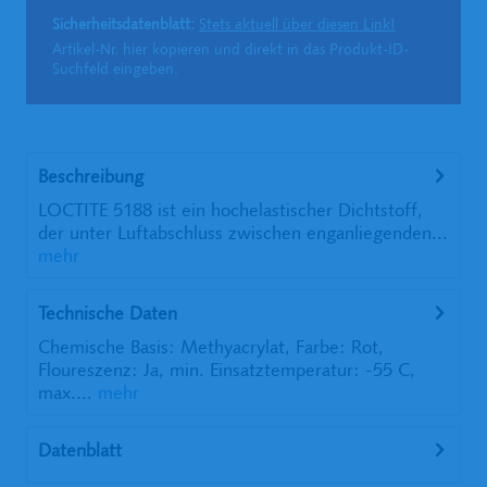
Sicherheitsdatenblatt:
Stets aktuell über diesen Link!
Artikel-Nr. hier kopieren und direkt in das Produkt-ID-
Suchfeld eingeben.
Beschreibung
LOCTITE 5188 ist ein hochelastischer Dichtstoff,
der unter Luftabschluss zwischen enganliegenden...
mehr
Technische Daten
Chemische Basis: Methyacrylat, Farbe: Rot,
Floureszenz: Ja, min. Einsatztemperatur: -55 C,
max....
mehr
Datenblatt