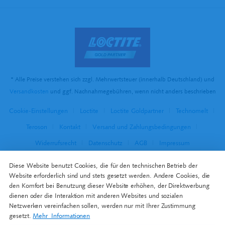
* Alle Preise verstehen sich zzgl. Mehrwertsteuer (innerhalb Deutschland) und
Versandkosten
und ggf. Nachnahmegebühren, wenn nicht anders beschrieben
Cookie-Einstellungen
Loctite
Loctite Goldpartner
Technomelt
Teroson
Kontakt
Versand und Zahlungsbedingungen
Widerrufsrecht
Datenschutz
AGB
Impressum
Diese Website benutzt Cookies, die für den technischen Betrieb der
Website erforderlich sind und stets gesetzt werden. Andere Cookies, die
den Komfort bei Benutzung dieser Website erhöhen, der Direktwerbung
dienen oder die Interaktion mit anderen Websites und sozialen
Netzwerken vereinfachen sollen, werden nur mit Ihrer Zustimmung
gesetzt.
Mehr Informationen