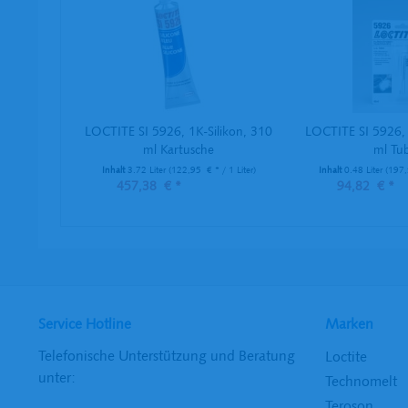
LOCTITE SI 5926, 1K-Silikon, 310
LOCTITE SI 5926, 
ml Kartusche
ml Tu
Inhalt
3.72 Liter
(122,95 € * / 1 Liter)
Inhalt
0.48 Liter
(197,
457,38 € *
94,82 € *
Service Hotline
Marken
Telefonische Unterstützung und Beratung
Loctite
unter:
Technomelt
Teroson