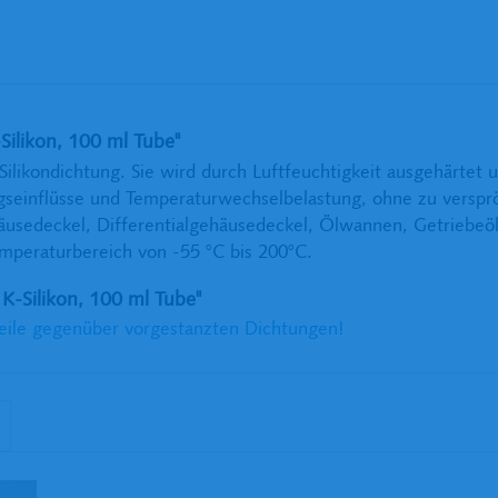
ilikon, 100 ml Tube"
 Silikondichtung. Sie wird durch Luftfeuchtigkeit ausgehärtet 
ngseinflüsse und Temperaturwechselbelastung, ohne zu verspr
äusedeckel, Differentialgehäusedeckel, Ölwannen, Getriebeöl
mperaturbereich von -55 °C bis 200°C.
K-Silikon, 100 ml Tube"
eile gegenüber vorgestanzten Dichtungen!