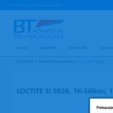
Onlineshop für Klebfachkräfte
Home
Klebstoffe
Dichtstoffe
Schmier
LOCTITE®
Loctite Flächendichtung
Loctite SI 5926
LOCTITE SI 5926, 1K-Silikon, 
Preisaus