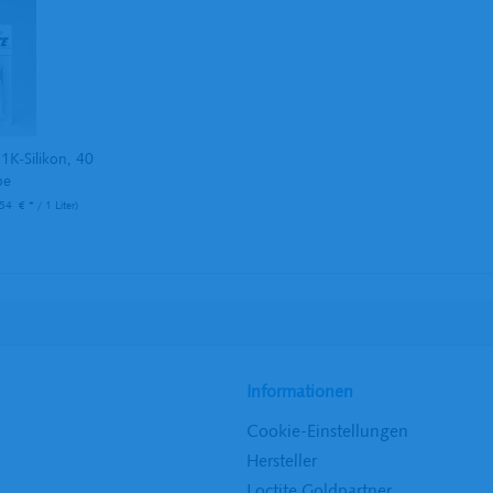
1K-Silikon, 40
be
54 € * / 1 Liter)
Informationen
Cookie-Einstellungen
Hersteller
Loctite Goldpartner