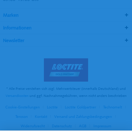
Marken
Informationen
Newsletter
* Alle Preise verstehen sich zzgl. Mehrwertsteuer (innerhalb Deutschland) und
Versandkosten
und ggf. Nachnahmegebühren, wenn nicht anders beschrieben
Cookie-Einstellungen
Loctite
Loctite Goldpartner
Technomelt
Teroson
Kontakt
Versand und Zahlungsbedingungen
Widerrufsrecht
Datenschutz
AGB
Impressum