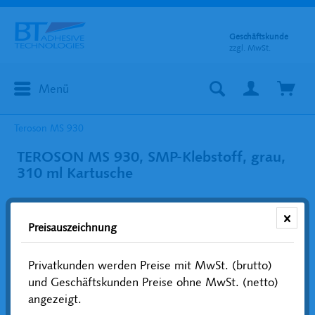
Geschäftskunde
zzgl. MwSt.
Menü
Teroson MS 930
TEROSON MS 930, SMP-Klebstoff, grau,
310 ml Kartusche
Preisauszeichnung
Privatkunden werden Preise mit MwSt. (brutto)
und Geschäftskunden Preise ohne MwSt. (netto)
angezeigt.