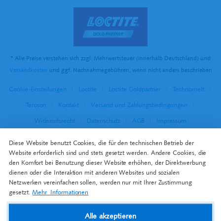
* Alle Preise verstehen sich zzgl. Mehrwertsteuer (innerhalb Deutschland) und
Versandkosten
und ggf. Nachnahmegebühren, wenn nicht anders beschrieben
Cookie-Einstellungen
Loctite
Loctite Goldpartner
Technomelt
Teroson
Kontakt
Versand und Zahlungsbedingungen
Widerrufsrecht
Datenschutz
AGB
Impressum
Diese Website benutzt Cookies, die für den technischen Betrieb der
Website erforderlich sind und stets gesetzt werden. Andere Cookies, die
den Komfort bei Benutzung dieser Website erhöhen, der Direktwerbung
dienen oder die Interaktion mit anderen Websites und sozialen
Netzwerken vereinfachen sollen, werden nur mit Ihrer Zustimmung
gesetzt.
Mehr Informationen
Alle akzeptieren