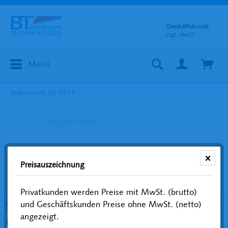
Geschäftskunde
zzgl. MwSt.
Menü
Technomelt AS 5374
Standard-Rabatt
Preisauszeichnung
Privatkunden werden Preise mit MwSt. (brutto)
und Geschäftskunden Preise ohne MwSt. (netto)
Service Hotline
angezeigt.
Telefonische Unterstützung und Beratung unter: