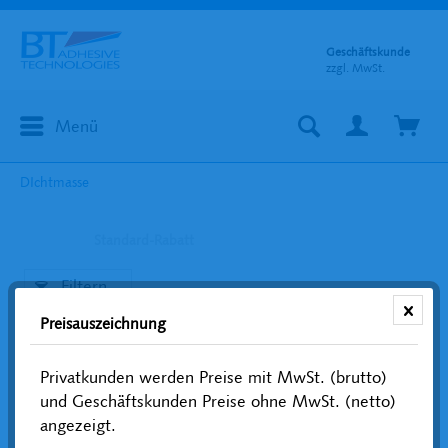
Geschäftskunde
zzgl. MwSt.
Menü
DIchtmasse
Standard-Rabatt
Filtern
Preisauszeichnung
Privatkunden werden Preise mit MwSt. (brutto)
und Geschäftskunden Preise ohne MwSt. (netto)
angezeigt.