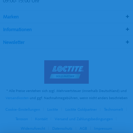
09:00-15:00 Uhr
Marken
Informationen
Newsletter
* Alle Preise verstehen sich zzgl. Mehrwertsteuer (innerhalb Deutschland) und
Versandkosten
und ggf. Nachnahmegebühren, wenn nicht anders beschrieben
Cookie-Einstellungen
Loctite
Loctite Goldpartner
Technomelt
Teroson
Kontakt
Versand und Zahlungsbedingungen
Widerrufsrecht
Datenschutz
AGB
Impressum