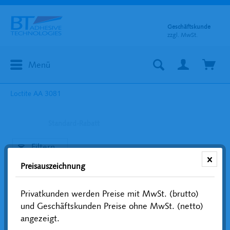
Geschäftskunde
zzgl. MwSt.
Menü
Loctite AA 3081
Standard-Rabatt
Filtern
Preisauszeichnung
Privatkunden werden Preise mit MwSt. (brutto)
und Geschäftskunden Preise ohne MwSt. (netto)
angezeigt.