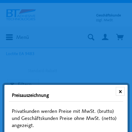
Geschäftskunde
zzgl. MwSt.
Menü
Loctite EA 9483
Standard-Rabatt
Filtern
Preisauszeichnung
Privatkunden werden Preise mit MwSt. (brutto)
und Geschäftskunden Preise ohne MwSt. (netto)
angezeigt.