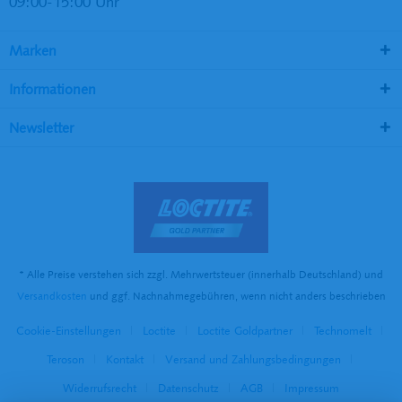
09:00-15:00 Uhr
Marken
Informationen
Newsletter
* Alle Preise verstehen sich zzgl. Mehrwertsteuer (innerhalb Deutschland) und
Versandkosten
und ggf. Nachnahmegebühren, wenn nicht anders beschrieben
Cookie-Einstellungen
Loctite
Loctite Goldpartner
Technomelt
Teroson
Kontakt
Versand und Zahlungsbedingungen
Widerrufsrecht
Datenschutz
AGB
Impressum