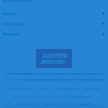
09:00-15:00 Uhr
Marken
Informationen
Newsletter
* Alle Preise verstehen sich zzgl. Mehrwertsteuer (innerhalb Deutschland) und
Versandkosten
und ggf. Nachnahmegebühren, wenn nicht anders beschrieben
Cookie-Einstellungen
Loctite
Loctite Goldpartner
Technomelt
Teroson
Kontakt
Versand und Zahlungsbedingungen
Widerrufsrecht
Datenschutz
AGB
Impressum