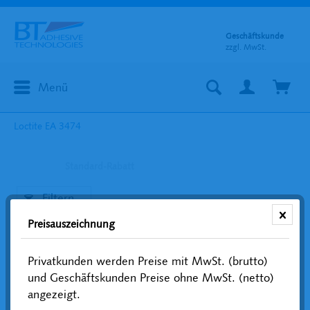
Geschäftskunde
zzgl. MwSt.
Menü
Loctite EA 3474
Standard-Rabatt
Filtern
Preisauszeichnung
Privatkunden werden Preise mit MwSt. (brutto)
und Geschäftskunden Preise ohne MwSt. (netto)
angezeigt.