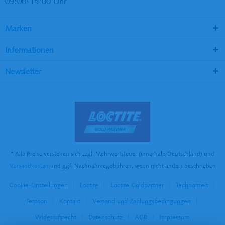
09:00-15:00 Uhr
Marken
Informationen
Newsletter
* Alle Preise verstehen sich zzgl. Mehrwertsteuer (innerhalb Deutschland) und
Versandkosten
und ggf. Nachnahmegebühren, wenn nicht anders beschrieben
Cookie-Einstellungen
Loctite
Loctite Goldpartner
Technomelt
Teroson
Kontakt
Versand und Zahlungsbedingungen
Widerrufsrecht
Datenschutz
AGB
Impressum