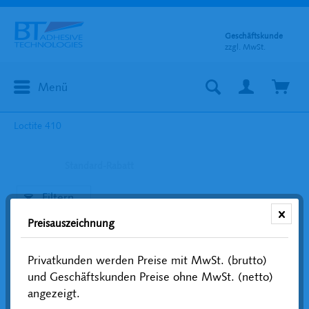
Geschäftskunde
zzgl. MwSt.
Menü
Loctite 410
Standard-Rabatt
Filtern
Preisauszeichnung
Privatkunden werden Preise mit MwSt. (brutto)
und Geschäftskunden Preise ohne MwSt. (netto)
angezeigt.