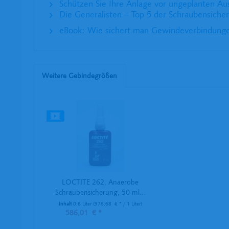
Schützen Sie Ihre Anlage vor ungeplanten Aus
Die Generalisten – Top 5 der Schraubensiche
eBook: Wie sichert man Gewindeverbindung
Weitere Gebindegrößen
LOCTITE 262, Anaerobe
Schraubensicherung, 50 ml...
Inhalt
0.6 Liter
(976,68 € * / 1 Liter)
586,01 € *