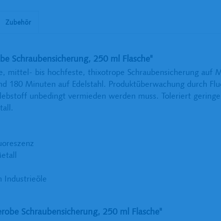
Zubehör
e Schraubensicherung, 250 ml Flasche"
e, mittel- bis hochfeste, thixotrope Schraubensicherung auf Me
d 180 Minuten auf Edelstahl. Produktüberwachung durch Fluo
stoff unbedingt vermieden werden muss. Toleriert geringe 
all.
uoreszenz
etall
 Industrieöle
robe Schraubensicherung, 250 ml Flasche"