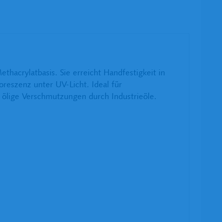
thacrylatbasis. Sie erreicht Handfestigkeit in
reszenz unter UV-Licht. Ideal für
ölige Verschmutzungen durch Industrieöle.