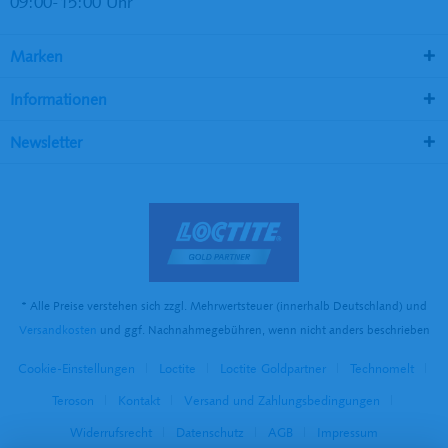
09:00-15:00 Uhr
Marken
Informationen
Newsletter
* Alle Preise verstehen sich zzgl. Mehrwertsteuer (innerhalb Deutschland) und
Versandkosten
und ggf. Nachnahmegebühren, wenn nicht anders beschrieben
Cookie-Einstellungen
Loctite
Loctite Goldpartner
Technomelt
Teroson
Kontakt
Versand und Zahlungsbedingungen
Widerrufsrecht
Datenschutz
AGB
Impressum