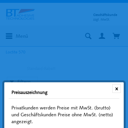
Geschäftskunde
zzgl. MwSt.
Menü
Loctite 570
Standard-Rabatt
Filtern
Preisauszeichnung
Privatkunden werden Preise mit MwSt. (brutto)
und Geschäftskunden Preise ohne MwSt. (netto)
angezeigt.