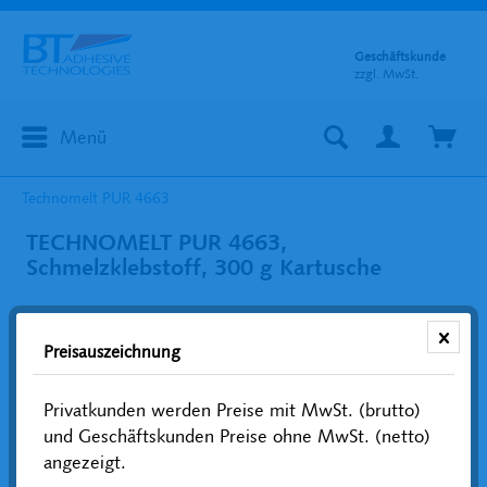
Geschäftskunde
zzgl. MwSt.
Menü
Technomelt PUR 4663
TECHNOMELT PUR 4663,
Schmelzklebstoff, 300 g Kartusche
Preisauszeichnung
Privatkunden werden Preise mit MwSt. (brutto)
und Geschäftskunden Preise ohne MwSt. (netto)
angezeigt.