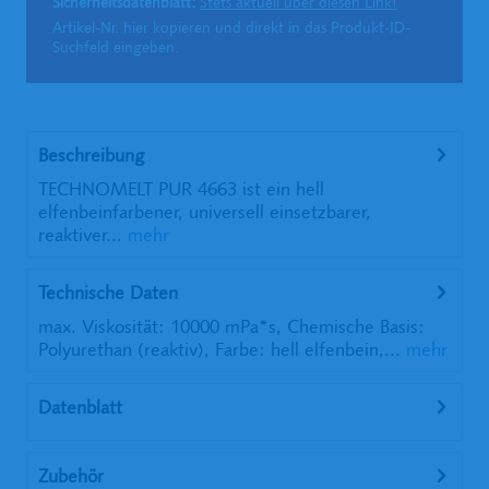
Sicherheitsdatenblatt:
Stets aktuell über diesen Link!
Artikel-Nr. hier kopieren und direkt in das Produkt-ID-
Suchfeld eingeben.
Beschreibung
TECHNOMELT PUR 4663 ist ein hell
elfenbeinfarbener, universell einsetzbarer,
reaktiver...
mehr
Technische Daten
max. Viskosität: 10000 mPa*s, Chemische Basis:
Polyurethan (reaktiv), Farbe: hell elfenbein,...
mehr
Datenblatt
Zubehör