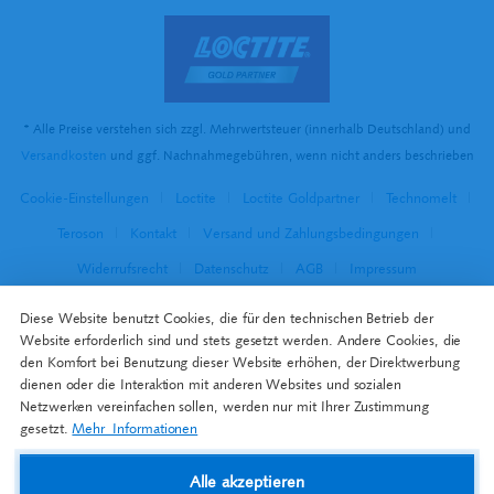
* Alle Preise verstehen sich zzgl. Mehrwertsteuer (innerhalb Deutschland) und
Versandkosten
und ggf. Nachnahmegebühren, wenn nicht anders beschrieben
Cookie-Einstellungen
Loctite
Loctite Goldpartner
Technomelt
Teroson
Kontakt
Versand und Zahlungsbedingungen
Widerrufsrecht
Datenschutz
AGB
Impressum
Diese Website benutzt Cookies, die für den technischen Betrieb der
Website erforderlich sind und stets gesetzt werden. Andere Cookies, die
den Komfort bei Benutzung dieser Website erhöhen, der Direktwerbung
dienen oder die Interaktion mit anderen Websites und sozialen
Netzwerken vereinfachen sollen, werden nur mit Ihrer Zustimmung
gesetzt.
Mehr Informationen
Alle akzeptieren