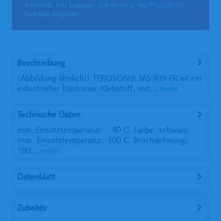
Artikel-Nr. hier kopieren und direkt in das Produkt-ID-
Suchfeld eingeben.
Beschreibung
(Abbildung ähnlich!) TEROSON® MS 939 FR ist ein
industrieller Elastomer-Klebstoff, mit...
mehr
Technische Daten
min. Einsatztemperatur: - 40 C, Farbe: schwarz,
max. Einsatztemperatur: 100 C, Bruchdehnung:
180...
mehr
Datenblatt
Zubehör