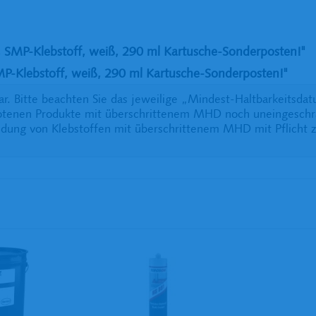
SMP-Klebstoff, weiß, 290 ml Kartusche-Sonderposten!"
Klebstoff, weiß, 290 ml Kartusche-Sonderposten!"
r. Bitte beachten Sie das jeweilige „Mindest-Haltbarkeits
ebotenen Produkte mit überschrittenem MHD noch uneingeschr
dung von Klebstoffen mit überschrittenem MHD mit Pflicht z