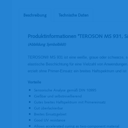
Beschreibung
Technische Daten
Produktinformationen "TEROSON MS 931, SMP
(Abbildung Symbolbild!)
TEROSON® MS 931 ist eine weiße, graue oder schwarze, selbs
elastische Beschichtung für eine Vielzahl von Anwendungen.
erzielt ohne Primer-Einsatz ein breites Haftspektrum und ist 
Vorteile
Sensorische Analyse gemäß DIN 10995
Gießbar und selbstnivellierend
Gutes breites Haftspektrum mit Primereinsatz
Gut überlackierbar
Breites Einsatzgebiet
Good UV resistance
Allows accelerated curing as two-component material