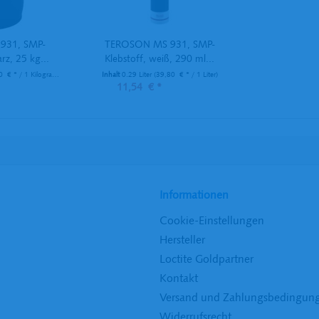
931, SMP-
TEROSON MS 931, SMP-
rz, 25 kg...
Klebstoff, weiß, 290 ml...
 € * / 1 Kilogramm)
Inhalt
0.29 Liter
(39,80 € * / 1 Liter)
11,54 € *
Informationen
Cookie-Einstellungen
Hersteller
Loctite Goldpartner
Kontakt
Versand und Zahlungsbedingun
Widerrufsrecht