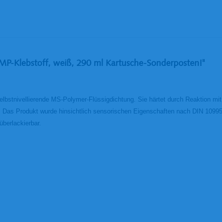
-Klebstoff, weiß, 290 ml Kartusche-Sonderposten!"
tnivellierende MS-Polymer-Flüssigdichtung. Sie härtet durch Reaktion mit de
 Das Produkt wurde hinsichtlich sensorischen Eigenschaften nach DIN 10995 
überlackierbar.