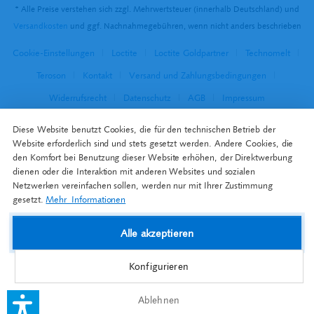
* Alle Preise verstehen sich zzgl. Mehrwertsteuer (innerhalb Deutschland) und
Versandkosten
und ggf. Nachnahmegebühren, wenn nicht anders beschrieben
Cookie-Einstellungen
Loctite
Loctite Goldpartner
Technomelt
Teroson
Kontakt
Versand und Zahlungsbedingungen
Widerrufsrecht
Datenschutz
AGB
Impressum
Diese Website benutzt Cookies, die für den technischen Betrieb der
Website erforderlich sind und stets gesetzt werden. Andere Cookies, die
den Komfort bei Benutzung dieser Website erhöhen, der Direktwerbung
dienen oder die Interaktion mit anderen Websites und sozialen
Netzwerken vereinfachen sollen, werden nur mit Ihrer Zustimmung
gesetzt.
Mehr Informationen
Alle akzeptieren
Konfigurieren
Ablehnen