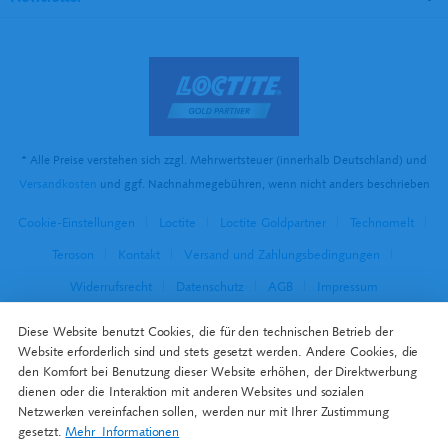
* Alle Preise verstehen sich zzgl. Mehrwertsteuer (innerhalb Deutschland) und
Versandkosten
und ggf. Nachnahmegebühren, wenn nicht anders beschrieben
Cookie-Einstellungen
Loctite
Loctite Goldpartner
Technomelt
Teroson
Kontakt
Versand und Zahlungsbedingungen
Widerrufsrecht
Datenschutz
AGB
Impressum
Diese Website benutzt Cookies, die für den technischen Betrieb der
Website erforderlich sind und stets gesetzt werden. Andere Cookies, die
den Komfort bei Benutzung dieser Website erhöhen, der Direktwerbung
dienen oder die Interaktion mit anderen Websites und sozialen
Netzwerken vereinfachen sollen, werden nur mit Ihrer Zustimmung
gesetzt.
Mehr Informationen