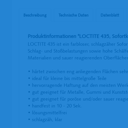
Beschreibung
Technische Daten
Datenblatt
Produktinformationen "LOCTITE 435, Sofortkl
LOCTITE 435 ist ein farbloser, schlagzäher Sofor
Schlag- und Stoßbelastungen sowie hohe Schälf
Materialien und sauer reagierenden Oberflächen
• härtet zwischen eng anliegenden Flächen sehr
• ideal für kleine bis mittelgroße Teile
• hervorragende Haftung auf den meisten Werk
• gut geeignet für Metalle, Gummi und Kunstst
• gut geeignet für poröse und/oder sauer reag
• handfest in 10 - 20 Sek.
• lösungsmittelfrei
• schlagzäh, klar