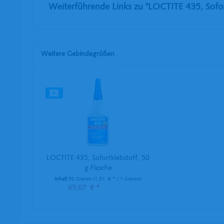
Weiterführende Links zu "LOCTITE 435, Sofort
Weitere Gebindegrößen
LOCTITE 435, Sofortklebstoff, 50
g Flasche
Inhalt
50 Gramm
(1,31 € * / 1 Gramm)
65,07 € *