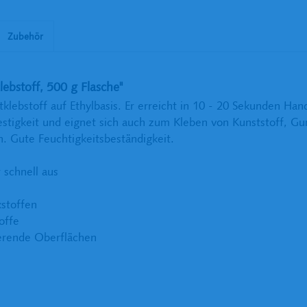
Zubehör
ebstoff, 500 g Flasche"
tklebstoff auf Ethylbasis. Er erreicht in 10 - 20 Sekunden Han
estigkeit und eignet sich auch zum Kleben von Kunststoff, 
. Gute Feuchtigkeitsbeständigkeit.
 schnell aus
stoffen
offe
ierende Oberflächen