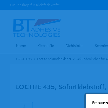
Onlineshop für Klebfachkräfte
Home
Klebstoffe
Dichtstoffe
Schmier
LOCTITE®
Loctite Sekundenkleber
Sekundenkleber für M
LOCTITE 435, Sofortklebstoff,
Preisaus