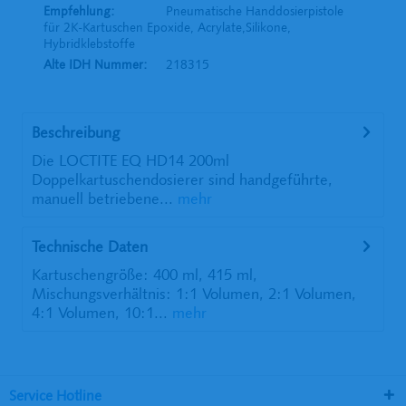
Empfehlung:
Pneumatische Handdosierpistole
für 2K-Kartuschen Epoxide, Acrylate,Silikone,
Hybridklebstoffe
Alte IDH Nummer:
218315
Beschreibung
Die LOCTITE EQ HD14 200ml
Doppelkartuschendosierer sind handgeführte,
manuell betriebene...
mehr
Technische Daten
Kartuschengröße: 400 ml, 415 ml,
Mischungsverhältnis: 1:1 Volumen, 2:1 Volumen,
4:1 Volumen, 10:1...
mehr
Service Hotline